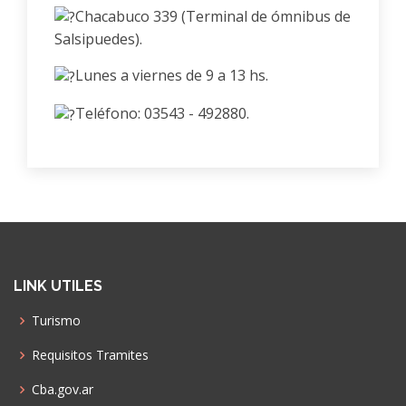
Chacabuco 339 (Terminal de ómnibus de
Salsipuedes).
Lunes a viernes de 9 a 13 hs.
Teléfono: 03543 - 492880.
LINK UTILES
Turismo
Requisitos Tramites
Cba.gov.ar