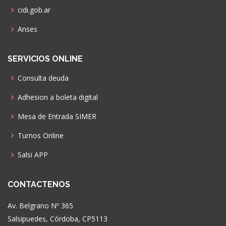
cidi.gob.ar
Anses
SERVICIOS ONLINE
Consulta deuda
Adhesion a boleta digital
Mesa de Entrada SIMER
Turnos Online
Salsi APP
CONTACTENOS
Av. Belgrano Nº 365
Salsipuedes, Córdoba, CP5113