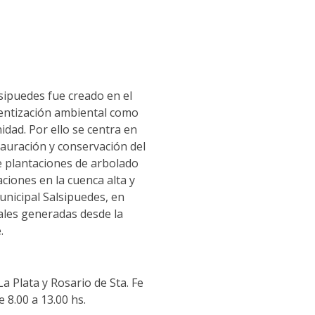
lsipuedes fue creado en el
cientización ambiental como
idad. Por ello se centra en
auración y conservación del
 plantaciones de arbolado
ciones en la cuenca alta y
unicipal Salsipuedes, en
ales generadas desde la
.
La Plata y Rosario de Sta. Fe
 8.00 a 13.00 hs.