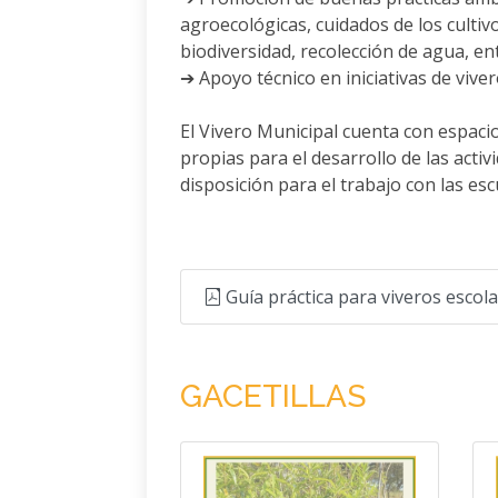
agroecológicas, cuidados de los cultiv
biodiversidad, recolección de agua, ent
➔ Apoyo técnico en iniciativas de vive
El Vivero Municipal cuenta con espacio 
propias para el desarrollo de las acti
disposición para el trabajo con las esc
Guía práctica para viveros escol
GACETILLAS