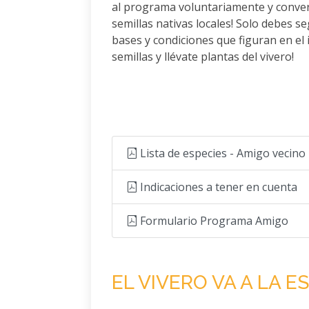
al programa voluntariamente y convert
semillas nativas locales! Solo debes s
bases y condiciones que figuran en el 
semillas y llévate plantas del vivero!
Lista de especies - Amigo vecino
Indicaciones a tener en cuenta
Formulario Programa Amigo
EL VIVERO VA A LA E