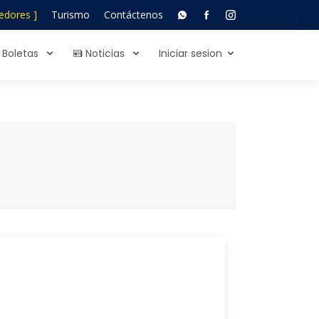
edores ]
Turismo
Contáctenos
Boletas
Noticias
Iniciar sesion