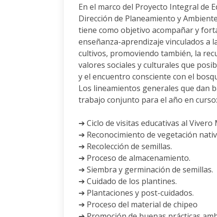
En el marco del Proyecto Integral de 
Dirección de Planeamiento y Ambiente,
tiene como objetivo acompañar y forta
enseñanza-aprendizaje vinculados a l
cultivos, promoviendo también, la rec
valores sociales y culturales que posibi
y el encuentro consciente con el bosqu
Los lineamientos generales que dan b
trabajo conjunto para el año en curso
➔ Ciclo de visitas educativas al Vivero 
➔ Reconocimiento de vegetación nativ
➔ Recolección de semillas.
➔ Proceso de almacenamiento.
➔ Siembra y germinación de semillas.
➔ Cuidado de los plantines.
➔ Plantaciones y post-cuidados.
➔ Proceso del material de chipeo
➔ Promoción de buenas prácticas amb