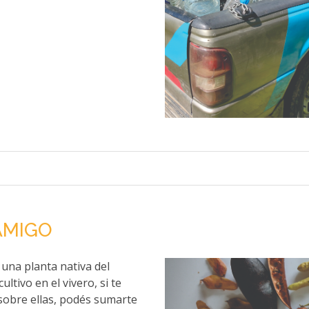
AMIGO
 una planta nativa del
ultivo en el vivero, si te
sobre ellas, podés sumarte