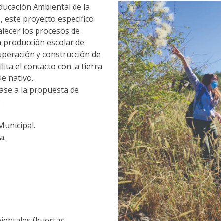
Educación Ambiental de la
 este proyecto específico
lecer los procesos de
a producción escolar de
uperación y construcción de
lita el contacto con la tierra
e nativo.
ase a la propuesta de
:
Municipal.
a.
ientales (huertas