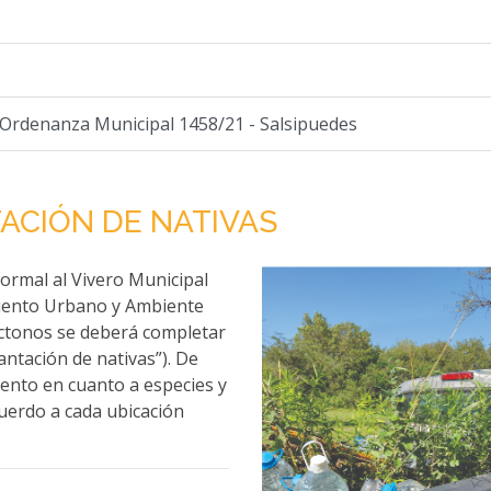
 Ordenanza Municipal 1458/21 - Salsipuedes
ACIÓN DE NATIVAS
formal al Vivero Municipal
amiento Urbano y Ambiente
óctonos se deberá completar
lantación de nativas”). De
ento en cuanto a especies y
uerdo a cada ubicación