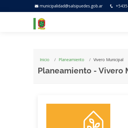
municipalidad@salsipuedes.gob.ar
+5435
Inicio
Planeamiento
Vivero Municipal
Planeamiento - Vivero 