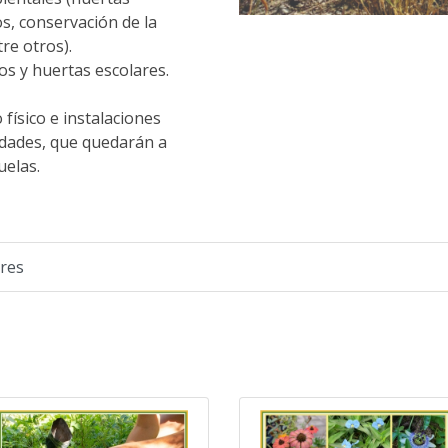
os, conservación de la
re otros).
ros y huertas escolares.
físico e instalaciones
vidades, que quedarán a
uelas.
ares