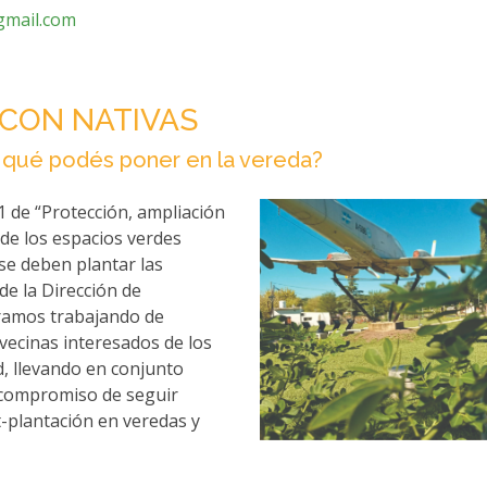
gmail.com
CON NATIVAS
s qué podés poner en la vereda?
 de “Protección, ampliación
 de los espacios verdes
se deben plantar las
de la Dirección de
ramos trabajando de
vecinas interesados de los
d, llevando en conjunto
l compromiso de seguir
-plantación en veredas y