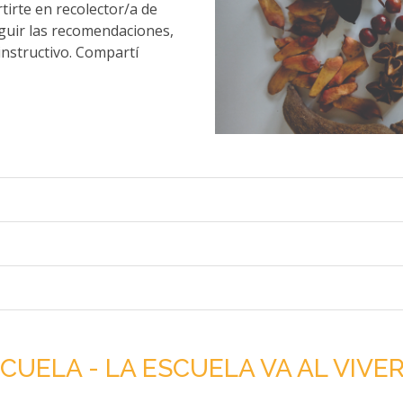
irte en recolector/a de
eguir las recomendaciones,
instructivo. Compartí
SCUELA - LA ESCUELA VA AL VIVE