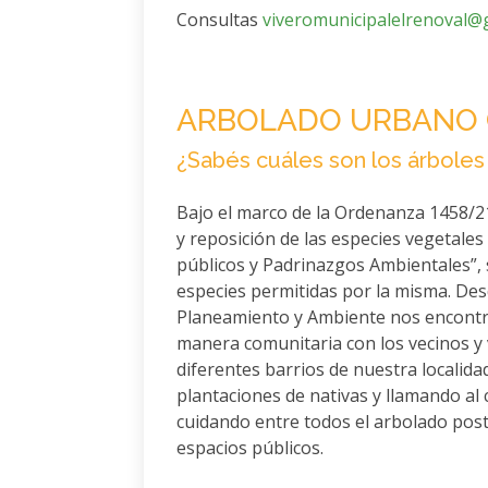
Consultas
viveromunicipalelrenoval@
ARBOLADO URBANO 
¿Sabés cuáles son los árbole
Bajo el marco de la Ordenanza 1458/21
y reposición de las especies vegetales
públicos y Padrinazgos Ambientales”, 
especies permitidas por la misma. Des
Planeamiento y Ambiente nos encont
manera comunitaria con los vecinos y 
diferentes barrios de nuestra localida
plantaciones de nativas y llamando a
cuidando entre todos el arbolado post
espacios públicos.