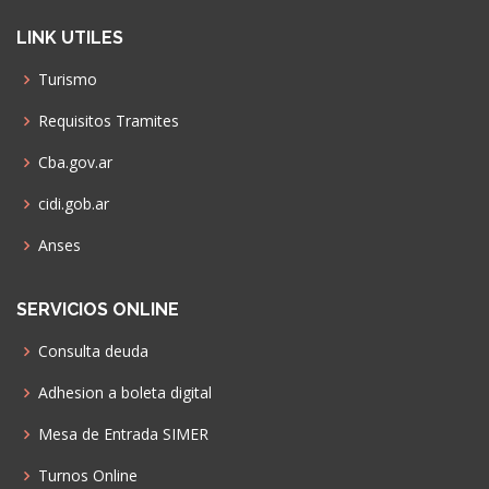
LINK UTILES
Turismo
Requisitos Tramites
Cba.gov.ar
cidi.gob.ar
Anses
SERVICIOS ONLINE
Consulta deuda
Adhesion a boleta digital
Mesa de Entrada SIMER
Turnos Online