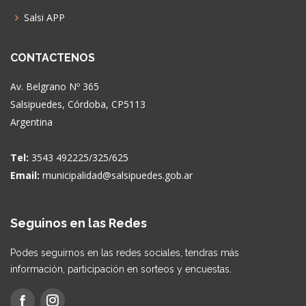
Salsi APP
CONTACTENOS
Av. Belgrano Nº 365
Salsipuedes, Córdoba, CP5113
Argentina
Tel:
3543 492225/325/625
Email:
municipalidad@salsipuedes.gob.ar
Seguinos en las Redes
Podes seguirnos en las redes sociales, tendras más
información, participación en sorteos y encuestas.