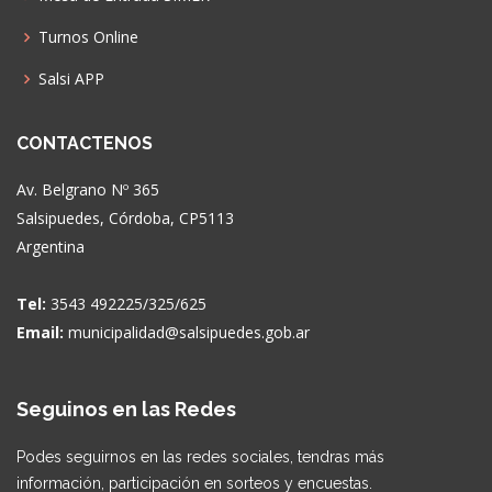
Turnos Online
Salsi APP
CONTACTENOS
Av. Belgrano Nº 365
Salsipuedes, Córdoba, CP5113
Argentina
Tel:
3543 492225/325/625
Email:
municipalidad@salsipuedes.gob.ar
Seguinos en las Redes
Podes seguirnos en las redes sociales, tendras más
información, participación en sorteos y encuestas.