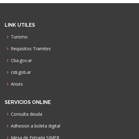
LINK UTILES
Turismo
Requisitos Tramites
Cba.gov.ar
cidi.gob.ar
Anses
SERVICIOS ONLINE
Consulta deuda
Adhesion a boleta digital
Mesa de Entrada SIMER