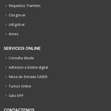
Requisitos Tramites
Cba.gov.ar
cidi.gob.ar
Anses
SERVICIOS ONLINE
Consulta deuda
Adhesion a boleta digital
Mesa de Entrada SIMER
Turnos Online
Salsi APP
CONTACTENOS