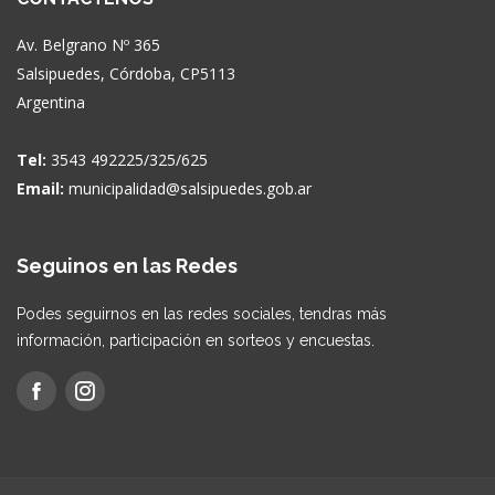
Av. Belgrano Nº 365
Salsipuedes, Córdoba, CP5113
Argentina
Tel:
3543 492225/325/625
Email:
municipalidad@salsipuedes.gob.ar
Seguinos en las Redes
Podes seguirnos en las redes sociales, tendras más
información, participación en sorteos y encuestas.