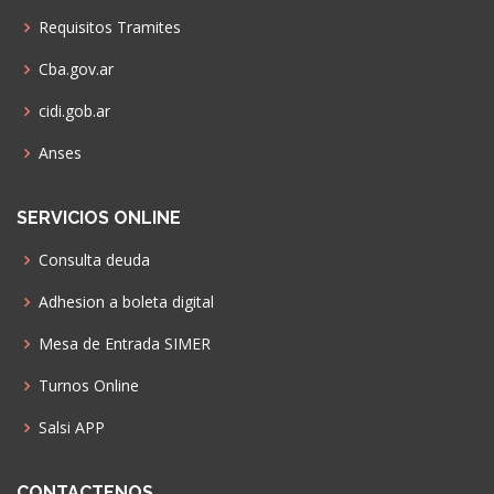
Requisitos Tramites
Cba.gov.ar
cidi.gob.ar
Anses
SERVICIOS ONLINE
Consulta deuda
Adhesion a boleta digital
Mesa de Entrada SIMER
Turnos Online
Salsi APP
CONTACTENOS