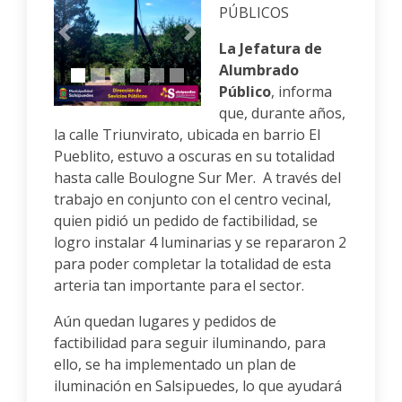
PÚBLICOS
Anterior
Siguiente
La Jefatura de
Alumbrado
Público
, informa
que, durante años,
la calle Triunvirato, ubicada en barrio El
Pueblito, estuvo a oscuras en su totalidad
hasta calle Boulogne Sur Mer. A través del
trabajo en conjunto con el centro vecinal,
quien pidió un pedido de factibilidad, se
logro instalar 4 luminarias y se repararon 2
para poder completar la totalidad de esta
arteria tan importante para el sector.
Aún quedan lugares y pedidos de
factibilidad para seguir iluminando, para
ello, se ha implementado un plan de
iluminación en Salsipuedes, lo que ayudará