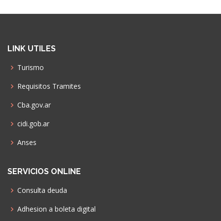
LINK UTILES
Turismo
Requisitos Tramites
Cba.gov.ar
cidi.gob.ar
Anses
SERVICIOS ONLINE
Consulta deuda
Adhesion a boleta digital