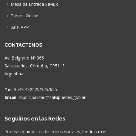
Mesa de Entrada SIMER
Turnos Online
Salsi APP
CONTACTENOS
Av. Belgrano Nº 365
Salsipuedes, Córdoba, CP5113
Argentina
Tel:
3543 492225/325/625
Email:
municipalidad@salsipuedes.gob.ar
Seguinos en las Redes
Podes seguirnos en las redes sociales, tendras más