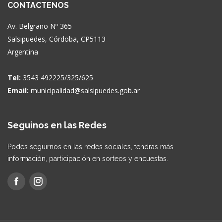
CONTACTENOS
Av. Belgrano Nº 365
Salsipuedes, Córdoba, CP5113
Argentina
Tel:
3543 492225/325/625
Email:
municipalidad@salsipuedes.gob.ar
Seguinos en las Redes
Podes seguirnos en las redes sociales, tendras más
información, participación en sorteos y encuestas.