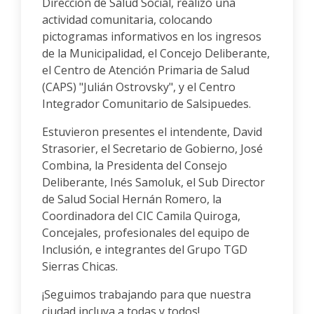
Dirección de Salud Social, realizó una
actividad comunitaria, colocando
pictogramas informativos en los ingresos
de la Municipalidad, el Concejo Deliberante,
el Centro de Atención Primaria de Salud
(CAPS) "Julián Ostrovsky", y el Centro
Integrador Comunitario de Salsipuedes.
Estuvieron presentes el intendente, David
Strasorier, el Secretario de Gobierno, José
Combina, la Presidenta del Consejo
Deliberante, Inés Samoluk, el Sub Director
de Salud Social Hernán Romero, la
Coordinadora del CIC Camila Quiroga,
Concejales, profesionales del equipo de
Inclusión, e integrantes del Grupo TGD
Sierras Chicas.
¡Seguimos trabajando para que nuestra
ciudad incluya a todas y todos!