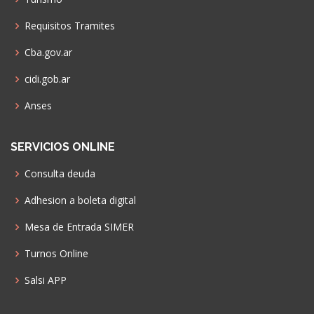
Requisitos Tramites
Cba.gov.ar
cidi.gob.ar
Anses
SERVICIOS ONLINE
Consulta deuda
Adhesion a boleta digital
Mesa de Entrada SIMER
Turnos Online
Salsi APP