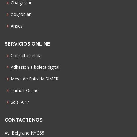
Cba.gov.ar
cidi.gob.ar
Anses
SERVICIOS ONLINE
Consulta deuda
Adhesion a boleta digital
Mesa de Entrada SIMER
Turnos Online
Salsi APP
CONTACTENOS
Av. Belgrano Nº 365