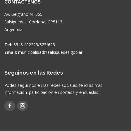
CONTACTENOS
Av. Belgrano Nº 365
Salsipuedes, Córdoba, CP5113
Argentina
Tel:
3543 492225/325/625
Email:
municipalidad@salsipuedes.gob.ar
Seguinos en las Redes
Podes seguirnos en las redes sociales, tendras más
información, participación en sorteos y encuestas.