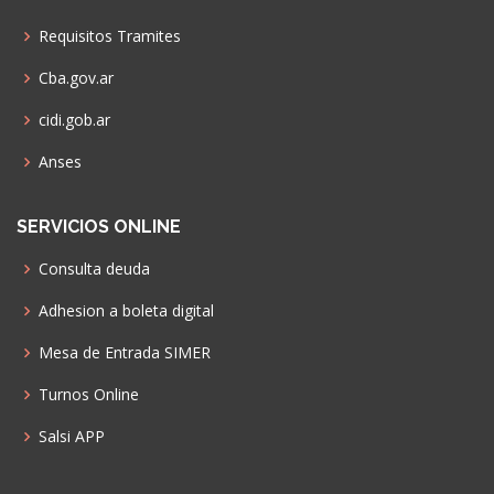
Requisitos Tramites
Cba.gov.ar
cidi.gob.ar
Anses
SERVICIOS ONLINE
Consulta deuda
Adhesion a boleta digital
Mesa de Entrada SIMER
Turnos Online
Salsi APP