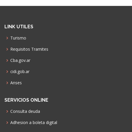
LINK UTILES
Turismo
Requisitos Tramites
Cba.gov.ar
cidi.gob.ar
Anses
SERVICIOS ONLINE
Consulta deuda
Adhesion a boleta digital