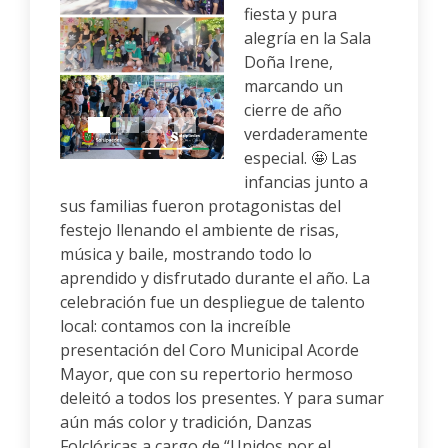
fiesta y pura
alegría en la Sala
Doña Irene,
Anterior
Siguiente
marcando un
cierre de año
verdaderamente
especial. 🤩 Las
infancias junto a
sus familias fueron protagonistas del
festejo llenando el ambiente de risas,
música y baile, mostrando todo lo
aprendido y disfrutado durante el año. La
celebración fue un despliegue de talento
local: contamos con la increíble
presentación del Coro Municipal Acorde
Mayor, que con su repertorio hermoso
deleitó a todos los presentes. Y para sumar
aún más color y tradición, Danzas
Folclóricas a cargo de “Unidos por el