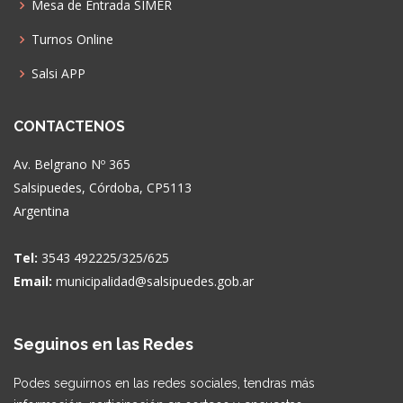
Mesa de Entrada SIMER
Turnos Online
Salsi APP
CONTACTENOS
Av. Belgrano Nº 365
Salsipuedes, Córdoba, CP5113
Argentina
Tel:
3543 492225/325/625
Email:
municipalidad@salsipuedes.gob.ar
Seguinos en las Redes
Podes seguirnos en las redes sociales, tendras más