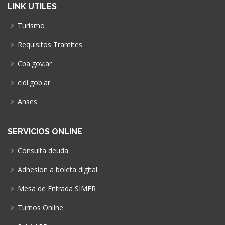
LINK UTILES
Turismo
Requisitos Tramites
Cba.gov.ar
cidi.gob.ar
Anses
SERVICIOS ONLINE
Consulta deuda
Adhesion a boleta digital
Mesa de Entrada SIMER
Turnos Online