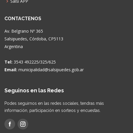
Salsi APP
CONTACTENOS
Av. Belgrano Nº 365
Salsipuedes, Córdoba, CP5113
Argentina
Tel:
3543 492225/325/625
Email:
municipalidad@salsipuedes.gob.ar
Seguinos en las Redes
Podes seguirnos en las redes sociales, tendras más
información, participación en sorteos y encuestas.