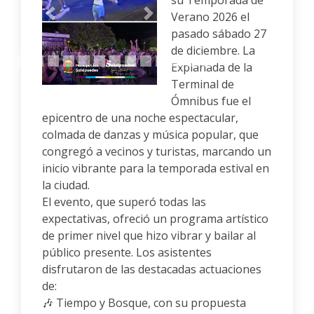
su Temporada de
Verano 2026 el
Anterior
Siguiente
pasado sábado 27
de diciembre. La
Explanada de la
Terminal de
Ómnibus fue el
epicentro de una noche espectacular,
colmada de danzas y música popular, que
congregó a vecinos y turistas, marcando un
inicio vibrante para la temporada estival en
la ciudad.
El evento, que superó todas las
expectativas, ofreció un programa artístico
de primer nivel que hizo vibrar y bailar al
público presente. Los asistentes
disfrutaron de las destacadas actuaciones
de:
🎶 Tiempo y Bosque, con su propuesta