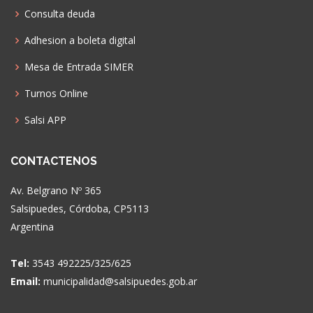
Consulta deuda
Adhesion a boleta digital
Mesa de Entrada SIMER
Turnos Online
Salsi APP
CONTACTENOS
Av. Belgrano Nº 365
Salsipuedes, Córdoba, CP5113
Argentina
Tel:
3543 492225/325/625
Email:
municipalidad@salsipuedes.gob.ar