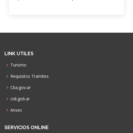
LINK UTILES
Turismo
Requisitos Tramites
Cba.gov.ar
cidi.gob.ar
Anses
SERVICIOS ONLINE