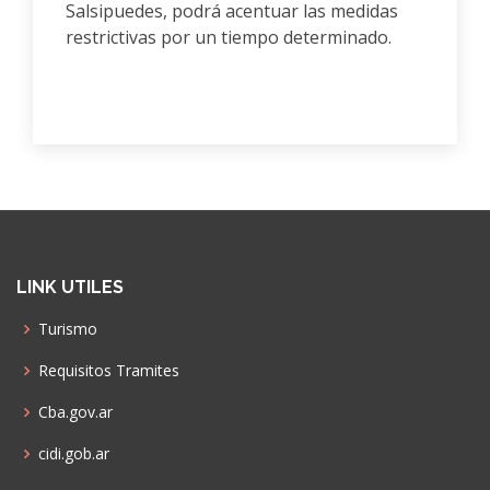
Salsipuedes, podrá acentuar las medidas
restrictivas por un tiempo determinado.
LINK UTILES
Turismo
Requisitos Tramites
Cba.gov.ar
cidi.gob.ar