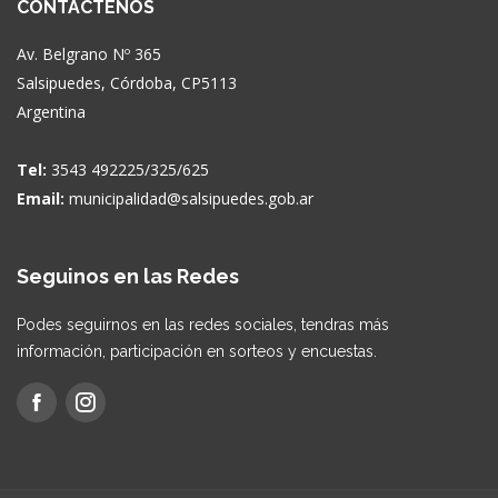
CONTACTENOS
Av. Belgrano Nº 365
Salsipuedes, Córdoba, CP5113
Argentina
Tel:
3543 492225/325/625
Email:
municipalidad@salsipuedes.gob.ar
Seguinos en las Redes
Podes seguirnos en las redes sociales, tendras más
información, participación en sorteos y encuestas.