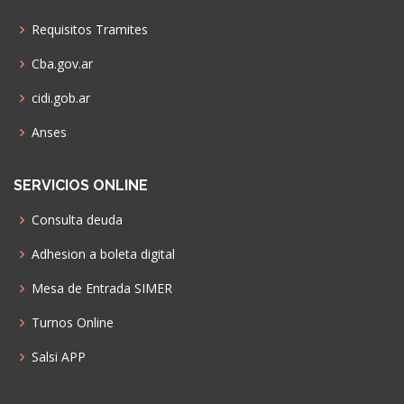
Requisitos Tramites
Cba.gov.ar
cidi.gob.ar
Anses
SERVICIOS ONLINE
Consulta deuda
Adhesion a boleta digital
Mesa de Entrada SIMER
Turnos Online
Salsi APP