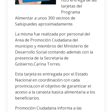
hizo entrega de las
tarjetas del
Programa
Alimentar a unos 300 vecinos de
Salsipuedes aproximadamente.
La misma fue realizada por personal del
Area de Promoción Ciudadana del
municipio y miembros del Ministerio de
Desarrollo Social contando además con la
presencia de la Secretaria de
Gobierno,Carina Torres.
Esta tarjeta es entregada por el Estado
Nacional en coordinación con cada
provincia,con el objetivo de garantizar el
acceso a la canasta basica alimentaria a los
beneficiarios.
Promoción Ciudadana informa a las