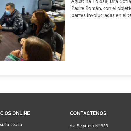
Agustina Tolosa, Dra. Sofía
Padre Román, con el objetiv
partes involucradas en el t
ICIOS ONLINE
CONTACTENOS
sulta deuda
Av. Belgrano Nº 365