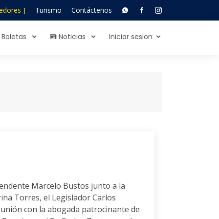
edores ]
Turismo
Contáctenos
Boletas
Noticias
Iniciar sesion
tendente Marcelo Bustos junto a la
ina Torres, el Legislador Carlos
unión con la abogada patrocinante de