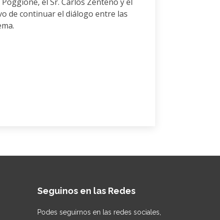
 Poggione, el Sr. Carlos Zenteno y el
o de continuar el diálogo entre las
ema.
Seguinos en las Redes
Podes seguirnos en las redes sociales,