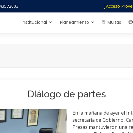
43572003
[ Acceso Prove
Institucional
Planeamiento
Multas
Diálogo de partes
En la mañana de ayer el In
secretaria de Gobierno, Car
Presas mantuvieron una re