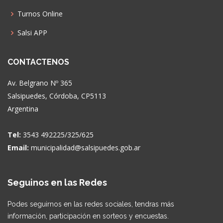
Turnos Online
Salsi APP
CONTACTENOS
Av. Belgrano Nº 365
Salsipuedes, Córdoba, CP5113
Argentina
Tel:
3543 492225/325/625
Email:
municipalidad@salsipuedes.gob.ar
Seguinos en las Redes
Podes seguirnos en las redes sociales, tendras más
información, participación en sorteos y encuestas.