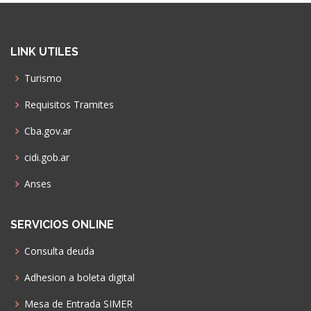
LINK UTILES
Turismo
Requisitos Tramites
Cba.gov.ar
cidi.gob.ar
Anses
SERVICIOS ONLINE
Consulta deuda
Adhesion a boleta digital
Mesa de Entrada SIMER