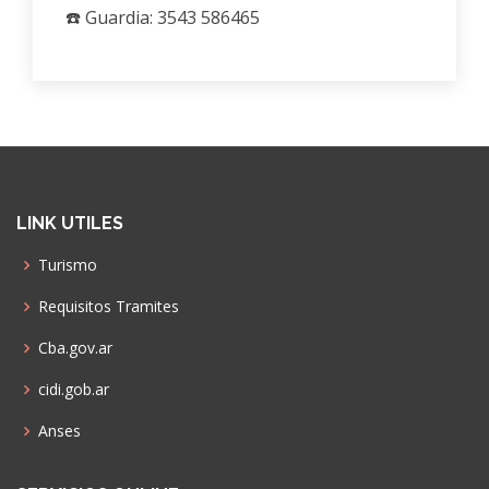
☎️ Guardia: 3543 586465
LINK UTILES
Turismo
Requisitos Tramites
Cba.gov.ar
cidi.gob.ar
Anses