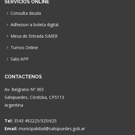
SERVICIOS ONLINE
Consulta deuda
Adhesion a boleta digital
Mesa de Entrada SIMER
Turnos Online
Salsi APP
CONTACTENOS
Av. Belgrano Nº 365
Salsipuedes, Córdoba, CP5113
Argentina
Tel:
3543 492225/325/625
Email:
municipalidad@salsipuedes.gob.ar