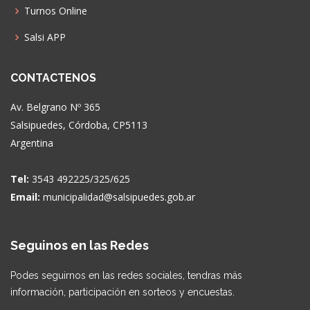
Turnos Online
Salsi APP
CONTACTENOS
Av. Belgrano Nº 365
Salsipuedes, Córdoba, CP5113
Argentina
Tel:
3543 492225/325/625
Email:
municipalidad@salsipuedes.gob.ar
Seguinos en las Redes
Podes seguirnos en las redes sociales, tendras más
información, participación en sorteos y encuestas.