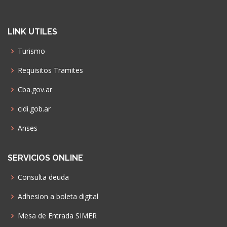
LINK UTILES
Turismo
Requisitos Tramites
Cba.gov.ar
cidi.gob.ar
Anses
SERVICIOS ONLINE
Consulta deuda
Adhesion a boleta digital
Mesa de Entrada SIMER