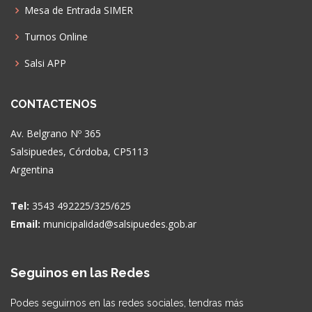
Mesa de Entrada SIMER
Turnos Online
Salsi APP
CONTACTENOS
Av. Belgrano Nº 365
Salsipuedes, Córdoba, CP5113
Argentina
Tel:
3543 492225/325/625
Email:
municipalidad@salsipuedes.gob.ar
Seguinos en las Redes
Podes seguirnos en las redes sociales, tendras más