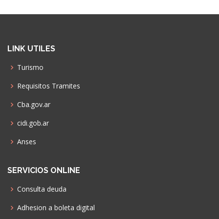
LINK UTILES
Turismo
Requisitos Tramites
Cba.gov.ar
cidi.gob.ar
Anses
SERVICIOS ONLINE
Consulta deuda
Adhesion a boleta digital