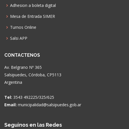
Adhesion a boleta digital
Mesa de Entrada SIMER
Turnos Online
Salsi APP
CONTACTENOS
Av. Belgrano Nº 365
Salsipuedes, Córdoba, CP5113
Argentina
Tel:
3543 492225/325/625
Email:
municipalidad@salsipuedes.gob.ar
Seguinos en las Redes