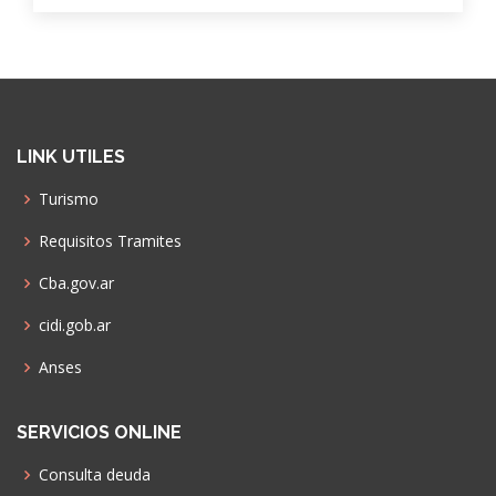
LINK UTILES
Turismo
Requisitos Tramites
Cba.gov.ar
cidi.gob.ar
Anses
SERVICIOS ONLINE
Consulta deuda