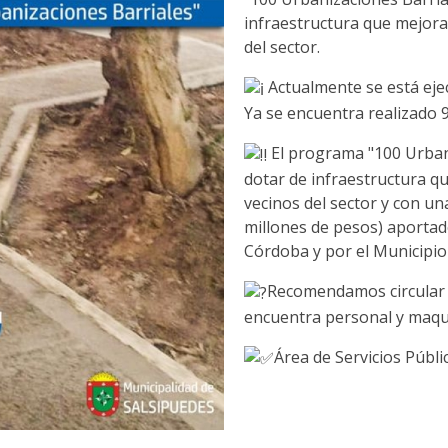
infraestructura que mejoran
del sector.
Actualmente se está ejec
Ya se encuentra realizado 9
El programa "100 Urbani
dotar de infraestructura qu
vecinos del sector y con un
millones de pesos) aportad
Córdoba y por el Municipio
Recomendamos circular 
encuentra personal y maqu
Área de Servicios Públi