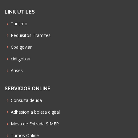
LINK UTILES
Turismo
Requisitos Tramites
Cba.gov.ar
cidi.gob.ar
Anses
SERVICIOS ONLINE
Consulta deuda
Adhesion a boleta digital
Mesa de Entrada SIMER
Turnos Online