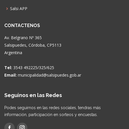
Salsi APP
CONTACTENOS
Av. Belgrano Nº 365
Salsipuedes, Córdoba, CP5113
Argentina
Tel:
3543 492225/325/625
Email:
municipalidad@salsipuedes.gob.ar
Seguinos en las Redes
Podes seguirnos en las redes sociales, tendras más
información, participación en sorteos y encuestas.