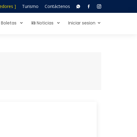
edores ]
Turismo
Contáctenos
Boletas
Noticias
Iniciar sesion