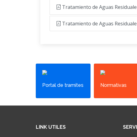
Tratamiento de Aguas Residuales
Tratamiento de Aguas Residual
Portal de tramites
Normativas
LINK UTILES
SERV