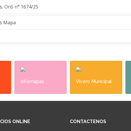
, Ord. n° 1674/25
es Mapa
Infomapas
Vivero Municipal
ICIOS ONLINE
CONTACTENOS