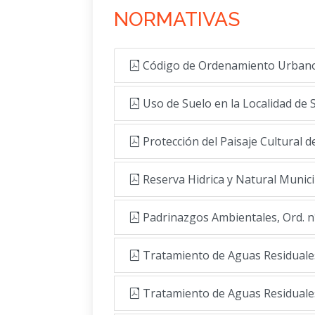
NORMATIVAS
Código de Ordenamiento Urbano, 
Uso de Suelo en la Localidad de 
Protección del Paisaje Cultural d
Reserva Hidrica y Natural Munici
Padrinazgos Ambientales, Ord. n
Tratamiento de Aguas Residuales
Tratamiento de Aguas Residuales