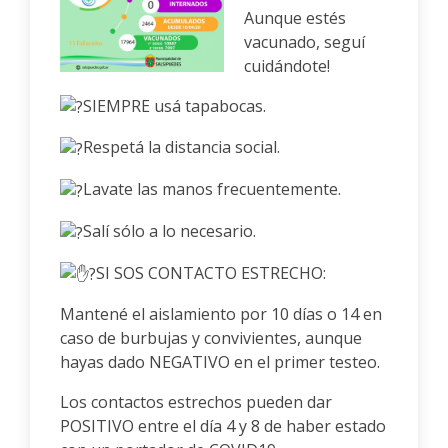
Aunque estés
vacunado, seguí
cuidándote!
SIEMPRE usá tapabocas.
Respetá la distancia social.
Lavate las manos frecuentemente.
Salí sólo a lo necesario.
SI SOS CONTACTO ESTRECHO:
Mantené el aislamiento por 10 días o 14 en
caso de burbujas y convivientes, aunque
hayas dado NEGATIVO en el primer testeo.
Los contactos estrechos pueden dar
POSITIVO entre el día 4 y 8 de haber estado