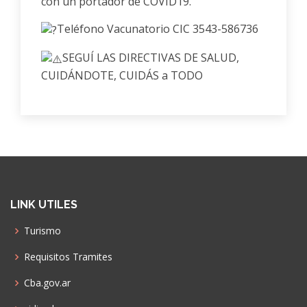
con un portador de COVID19.
Teléfono Vacunatorio CIC 3543-586736
SEGUÍ LAS DIRECTIVAS DE SALUD,
CUIDÁNDOTE, CUIDÁS a TODO
LINK UTILES
Turismo
Requisitos Tramites
Cba.gov.ar