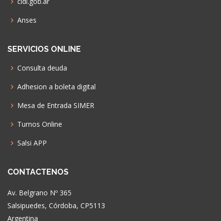
cidi.gob.ar
Anses
SERVICIOS ONLINE
Consulta deuda
Adhesion a boleta digital
Mesa de Entrada SIMER
Turnos Online
Salsi APP
CONTACTENOS
Av. Belgrano Nº 365
Salsipuedes, Córdoba, CP5113
Argentina