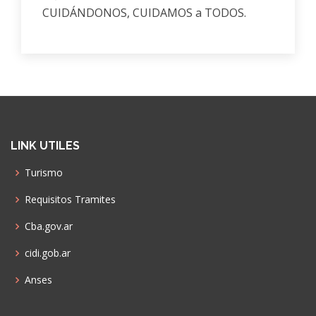
CUIDÁNDONOS, CUIDAMOS a TODOS.
LINK UTILES
Turismo
Requisitos Tramites
Cba.gov.ar
cidi.gob.ar
Anses