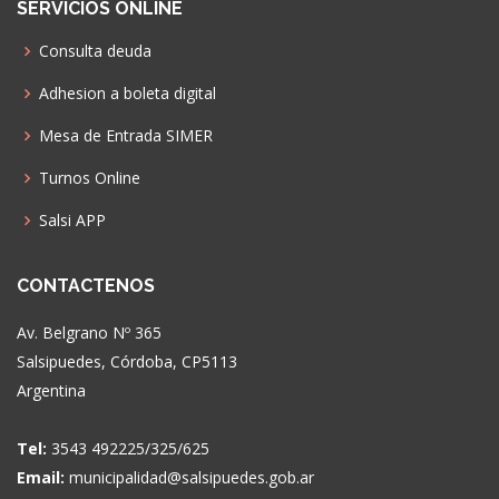
SERVICIOS ONLINE
Consulta deuda
Adhesion a boleta digital
Mesa de Entrada SIMER
Turnos Online
Salsi APP
CONTACTENOS
Av. Belgrano Nº 365
Salsipuedes, Córdoba, CP5113
Argentina
Tel:
3543 492225/325/625
Email:
municipalidad@salsipuedes.gob.ar