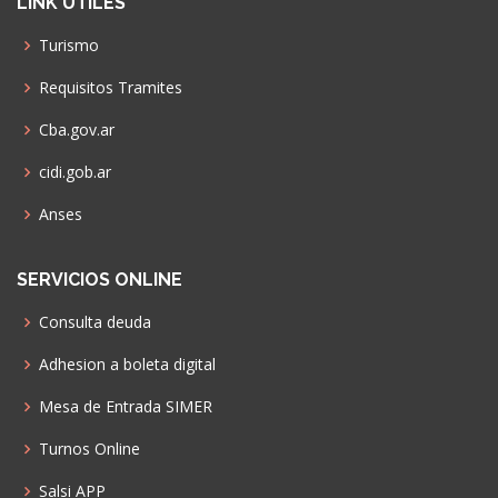
LINK UTILES
Turismo
Requisitos Tramites
Cba.gov.ar
cidi.gob.ar
Anses
SERVICIOS ONLINE
Consulta deuda
Adhesion a boleta digital
Mesa de Entrada SIMER
Turnos Online
Salsi APP