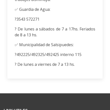
✅ Guardia de Agua:
?3543 572271
? De lunes a sábados de 7 a 17hs. Feriados
de 8 a 13 hs.
✅ Municipalidad de Salsipuedes:
?492225/492325/492425 interno 115
? De lunes a viernes de 7 a 13 hs.