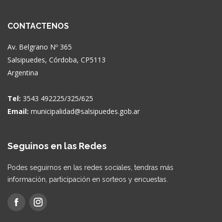
CONTACTENOS
Av. Belgrano Nº 365
Salsipuedes, Córdoba, CP5113
Argentina
Tel:
3543 492225/325/625
Email:
municipalidad@salsipuedes.gob.ar
Seguinos en las Redes
Podes seguirnos en las redes sociales, tendras más
información, participación en sorteos y encuestas.