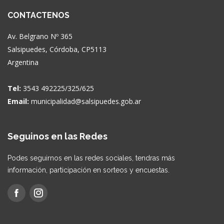
CONTACTENOS
Av. Belgrano Nº 365
Salsipuedes, Córdoba, CP5113
Argentina
Tel:
3543 492225/325/625
Email:
municipalidad@salsipuedes.gob.ar
Seguinos en las Redes
Podes seguirnos en las redes sociales, tendras más
información, participación en sorteos y encuestas.