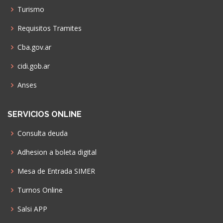
Turismo
Requisitos Tramites
Cba.gov.ar
cidi.gob.ar
Anses
SERVICIOS ONLINE
Consulta deuda
Adhesion a boleta digital
Mesa de Entrada SIMER
Turnos Online
Salsi APP