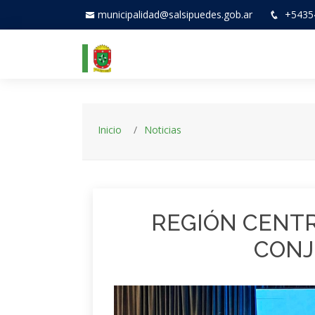
municipalidad@salsipuedes.gob.ar
+5435
Inicio
Noticias
REGIÓN CENT
CONJ