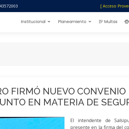
43572003
[ Acceso Prove
Institucional
Planeamiento
Multas
RO FIRMÓ NUEVO CONVENIO 
UNTO EN MATERIA DE SEGU
El intendente de Salsip
presente en la firma del 