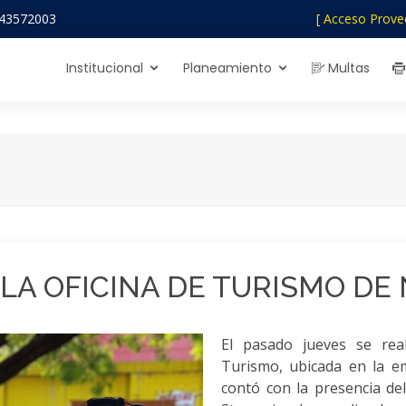
43572003
[ Acceso Prove
Institucional
Planeamiento
Multas
LA OFICINA DE TURISMO DE
El pasado jueves se real
Turismo, ubicada en la e
contó con la presencia de