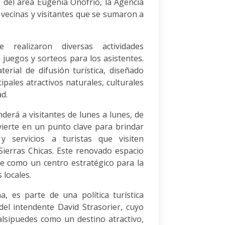
a del área Eugenia Onofrio, la Agencia
vecinas y visitantes que se sumaron a
 realizaron diversas actividades
 juegos y sorteos para los asistentes.
erial de difusión turística, diseñado
pales atractivos naturales, culturales
d.
derá a visitantes de lunes a lunes, de
vierte en un punto clave para brindar
 y servicios a turistas que visiten
Sierras Chicas. Este renovado espacio
e como un centro estratégico para la
 locales.
a, es parte de una política turística
del intendente David Strasorier, cuyo
alsipuedes como un destino atractivo,