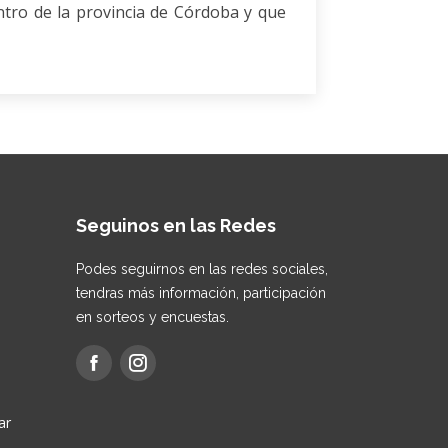
ntro de la provincia de Córdoba y que
Seguinos en las Redes
Podes seguirnos en las redes sociales,
tendras más información, participación
en sorteos y encuestas.
ar