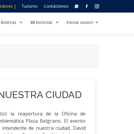
edores ]
Turismo
Contáctenos
Boletas
Noticias
Iniciar sesion
 NUESTRA CIUDAD
izó la reapertura de la Oficina de
mblemática Plaza Belgrano. El evento
l intendente de nuestra ciudad, David