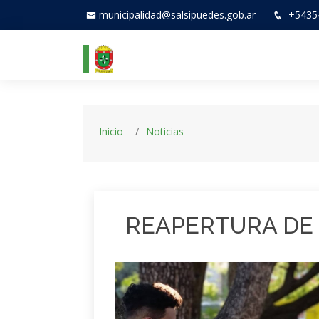
municipalidad@salsipuedes.gob.ar
+5435
Inicio
Noticias
REAPERTURA DE 