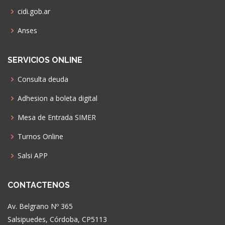
cidi.gob.ar
Anses
SERVICIOS ONLINE
Consulta deuda
Adhesion a boleta digital
Mesa de Entrada SIMER
Turnos Online
Salsi APP
CONTACTENOS
Av. Belgrano Nº 365
Salsipuedes, Córdoba, CP5113