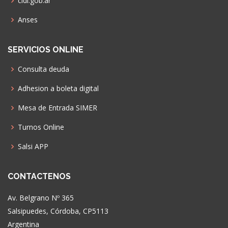
cidi.gob.ar
Anses
SERVICIOS ONLINE
Consulta deuda
Adhesion a boleta digital
Mesa de Entrada SIMER
Turnos Online
Salsi APP
CONTACTENOS
Av. Belgrano Nº 365
Salsipuedes, Córdoba, CP5113
Argentina