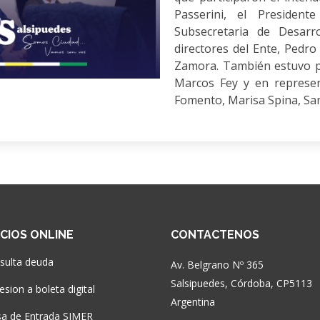
Passerini, el President
Subsecretaria de Desarro
directores del Ente, Pedr
Zamora. También estuvo p
Marcos Fey y en represen
Fomento, Marisa Spina, San
ICIOS ONLINE
CONTACTENOS
sulta deuda
Av. Belgrano Nº 365
Salsipuedes, Córdoba, CP5113
sion a boleta digital
Argentina
a de Entrada SIMER