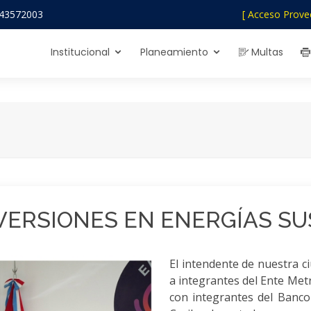
43572003
[ Acceso Prove
Institucional
Planeamiento
Multas
VERSIONES EN ENERGÍAS S
El intendente de nuestra ci
a integrantes del Ente Met
con integrantes del Banco