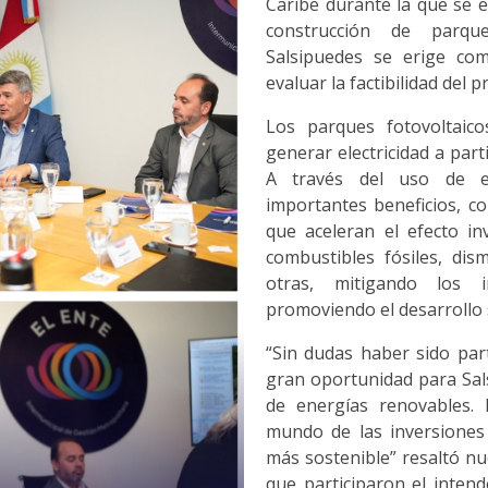
Caribe durante la que se e
construcción de parque
Salsipuedes se erige com
evaluar la factibilidad del p
Los parques fotovoltaico
generar electricidad a part
A través del uso de en
importantes beneficios, c
que aceleran el efecto i
combustibles fósiles, dis
otras, mitigando los 
promoviendo el desarrollo
“Sin dudas haber sido pa
gran oportunidad para Sal
de energías renovables. 
mundo de las inversiones
más sostenible” resaltó nu
que participaron el inten