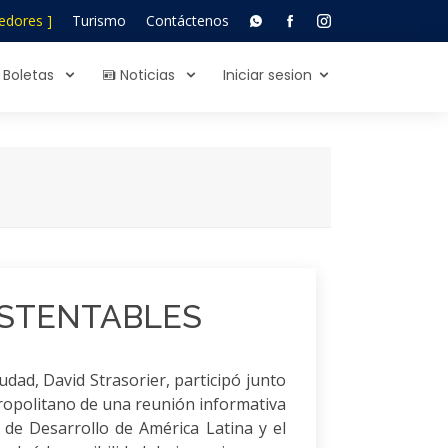
edores ]
Turismo
Contáctenos
Boletas
Noticias
Iniciar sesion
USTENTABLES
udad, David Strasorier, participó junto
ropolitano de una reunión informativa
 de Desarrollo de América Latina y el