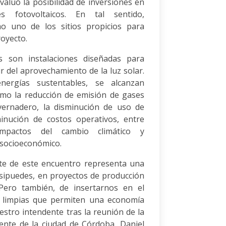
valuó la posibilidad de inversiones en
s fotovoltaicos. En tal sentido,
o uno de los sitios propicios para
royecto.
s son instalaciones diseñadas para
ir del aprovechamiento de la luz solar.
ergías sustentables, se alcanzan
omo la reducción de emisión de gases
nvernadero, la disminución de uso de
minución de costos operativos, entre
impactos del cambio climático y
 socioeconómico.
rte de este encuentro representa una
sipuedes, en proyectos de producción
Pero también, de insertarnos en el
 limpias que permiten una economía
estro intendente tras la reunión de la
dente de la ciudad de Córdoba, Daniel