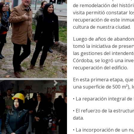
de remodelación del históric
visita permitió constatar lo
recuperación de este inmuebl
cultura de nuestra ciudad.
Luego de años de abandono 
tomó la iniciativa de preser
las gestiones del intenden
Córdoba, se logró una inve
recuperación del edificio.
En esta primera etapa, que 
Siguiente
una superficie de 500 m²), 
• La reparación integral de 
• El refuerzo de la estruct
data.
• La incorporación de un n