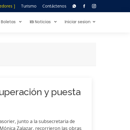
edores ]
Turismo
Contáctenos
Boletas
Noticias
Iniciar sesion
uperación y puesta
asorier, junto a la subsecretaria de
Mónica Zalazar, recorrieron las obras