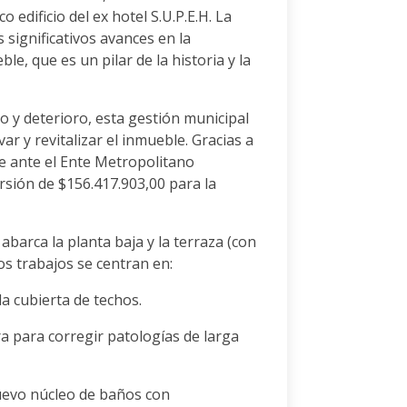
o edificio del ex hotel S.U.P.E.H. La
s significativos avances en la
e, que es un pilar de la historia y la
y deterioro, esta gestión municipal
var y revitalizar el inmueble. Gracias a
te ante el Ente Metropolitano
rsión de $156.417.903,00 para la
abarca la planta baja y la terraza (con
los trabajos se centran en:
la cubierta de techos.
ura para corregir patologías de larga
uevo núcleo de baños con