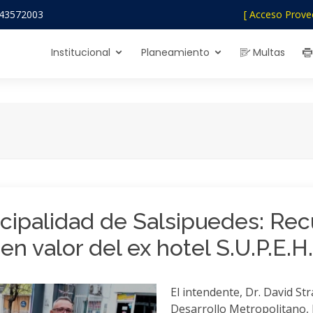
43572003
[ Acceso Prove
Institucional
Planeamiento
Multas
icipalidad de Salsipuedes: Rec
en valor del ex hotel S.U.P.E.H.
El intendente, Dr. David Str
Desarrollo Metropolitano, 