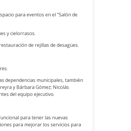
espacio para eventos en el "Salón de
es y cielorrasos.
 restauración de rejillas de desagües.
res.
uras dependencias municipales, también
ereyra y Bárbara Gómez; Nicolás
ntes del equipo ejecutivo.
funcional para tener las nuevas
siones para mejorar los servicios para