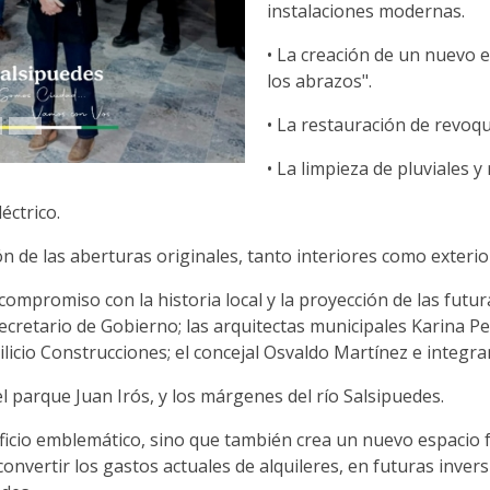
instalaciones modernas.
• La creación de un nuevo 
los abrazos".
• La restauración de revoqu
• La limpieza de pluviales y
éctrico.
n de las aberturas originales, tanto interiores como exterio
 compromiso con la historia local y la proyección de las fut
cretario de Gobierno; las arquitectas municipales Karina P
Cilicio Construcciones; el concejal Osvaldo Martínez e integra
 el parque Juan Irós, y los márgenes del río Salsipuedes.
ficio emblemático, sino que también crea un nuevo espacio 
convertir los gastos actuales de alquileres, en futuras inver