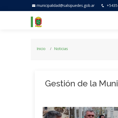
municipalidad@salsipuedes.gob.ar
+5435
Inicio
Noticias
Gestión de la Mun