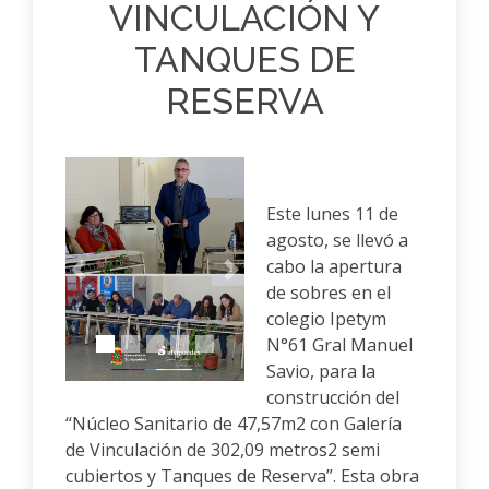
VINCULACIÓN Y
TANQUES DE
RESERVA
Este lunes 11 de
agosto, se llevó a
cabo la apertura
Anterior
Siguiente
de sobres en el
colegio Ipetym
N°61 Gral Manuel
Savio, para la
construcción del
“Núcleo Sanitario de 47,57m2 con Galería
de Vinculación de 302,09 metros2 semi
cubiertos y Tanques de Reserva”. Esta obra