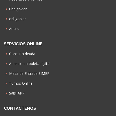
Cba.gov.ar
cidi.gob.ar
Anses
SERVICIOS ONLINE
Consulta deuda
Adhesion a boleta digital
Mesa de Entrada SIMER
Turnos Online
Salsi APP
CONTACTENOS