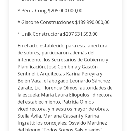
* Pérez Cong $205.000.000,00
* Giacone Construcciones $189.990.000,00
* Unik Constructora $207.531.593,00
En el acto establecido para esta apertura
de sobres, participaron además del
intendente, los Secretarios de Gobierno y
Planificación, José Combina y Gastón
Sentinelli, Arquitectas Karina Pereyra y
Belén Vaca, el abogado Leonardo Sánchez
Zarate, Lic. Florencia Olmos, autoridades de
la escuela: María Laura Eliopulos , directora
del establecimiento, Patricia Olmos
vicedirectora, y maestros mayor de obras,
Stella Ávila, Mariana Cassani y Karina
Ingratti; los concejales; Osvaldo Martínez
del bloque “Todos Somos Salsipuedes”,