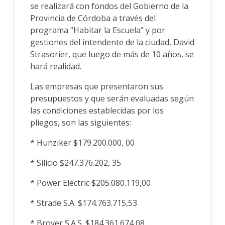
se realizará con fondos del Gobierno de la
Provincia de Córdoba a través del
programa “Habitar la Escuela” y por
gestiones del intendente de la ciudad, David
Strasorier, que luego de más de 10 años, se
hará realidad.
Las empresas que presentaron sus
presupuestos y que serán evaluadas según
las condiciones establecidas por los
pliegos, son las siguientes:
* Hunziker $179.200.000, 00
* Silicio $247.376.202, 35
* Power Electric $205.080.119,00
* Strade S.A. $174.763.715,53
* Brover S.A.S. $184.361.674,08