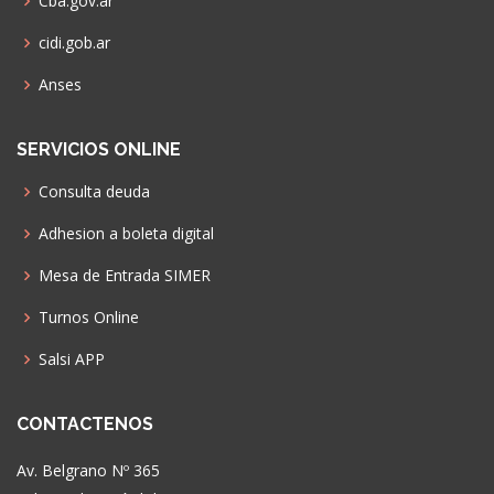
Cba.gov.ar
cidi.gob.ar
Anses
SERVICIOS ONLINE
Consulta deuda
Adhesion a boleta digital
Mesa de Entrada SIMER
Turnos Online
Salsi APP
CONTACTENOS
Av. Belgrano Nº 365