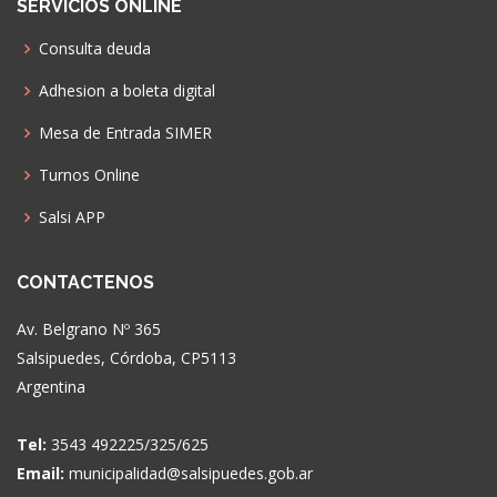
SERVICIOS ONLINE
Consulta deuda
Adhesion a boleta digital
Mesa de Entrada SIMER
Turnos Online
Salsi APP
CONTACTENOS
Av. Belgrano Nº 365
Salsipuedes, Córdoba, CP5113
Argentina
Tel:
3543 492225/325/625
Email:
municipalidad@salsipuedes.gob.ar