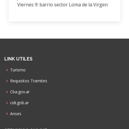
Viernes 9: barrio sector Loma de la Virgen
LINK UTILES
Turismo
Requisitos Tramites
Cba.gov.ar
cidi.gob.ar
Anses