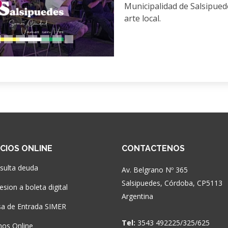
Municipalidad de Salsipuede
arte local.
ICIOS ONLINE
CONTACTENOS
sulta deuda
Av. Belgrano Nº 365
Salsipuedes, Córdoba, CP5113
sion a boleta digital
Argentina
a de Entrada SIMER
Tel:
3543 492225/325/625
nos Online