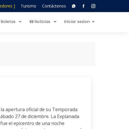
edores ]
Turismo
Contáctenos
Boletas
Noticias
Iniciar sesion
la apertura oficial de su Temporada
sábado 27 de diciembre. La Explanada
fue el epicentro de una noche