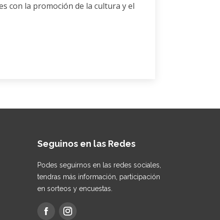
s con la promoción de la cultura y el
Seguinos en las Redes
Podes seguirnos en las redes sociales,
tendras más información, participación
en sorteos y encuestas.