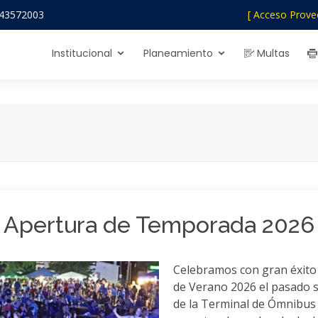
43572003
[ Acceso Prove
Institucional
Planeamiento
Multas
Apertura de Temporada 2026
Celebramos con gran éxito 
de Verano 2026 el pasado 
de la Terminal de Ómnibus 