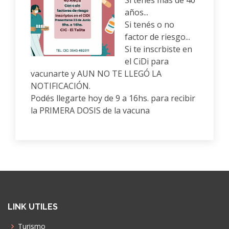
Si tenés más de 40
años...
Si tenés o no
factor de riesgo...
Si te inscrbiste en
el CiDi para
vacunarte y AUN NO TE LLEGÓ LA
NOTIFICACIÓN.
Podés llegarte hoy de 9 a 16hs. para recibir
la PRIMERA DOSIS de la vacuna
LINK UTILES
Turismo