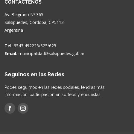
CONTACTENOS
Av. Belgrano Nº 365
Salsipuedes, Córdoba, CP5113
Argentina
Tel:
3543 492225/325/625
Email:
municipalidad@salsipuedes.gob.ar
Seguinos en las Redes
Podes seguirnos en las redes sociales, tendras más
información, participación en sorteos y encuestas.