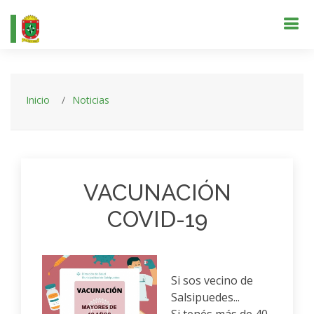
Inicio
Noticias
VACUNACIÓN
COVID-19
Si sos vecino de
Salsipuedes...