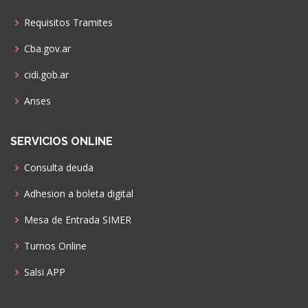
Requisitos Tramites
Cba.gov.ar
cidi.gob.ar
Anses
SERVICIOS ONLINE
Consulta deuda
Adhesion a boleta digital
Mesa de Entrada SIMER
Turnos Online
Salsi APP