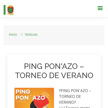
Inicio
Noticias
PING PON'AZO –
TORNEO DE VERANO
?PING PON'AZO –
TORNEO DE
VERANO?