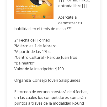
|||Torneo mixto,
entrada libre|||
Acercate a
demostrar tu
habilidad en el tenis de mesa ???
2° Fecha del Torneo
?Miércoles 1 de febrero.
?A partir de las 17hs.
?Centro Cultural - Parque Juan Irós
"Balneario".
Valor de la inscripción: $100
Organiza: Consejo Joven Salsipuedes
_____
El torneo de verano constará de 4 fechas,
en las cuales los competidores sumarán
puntos a través de la modalidad Round