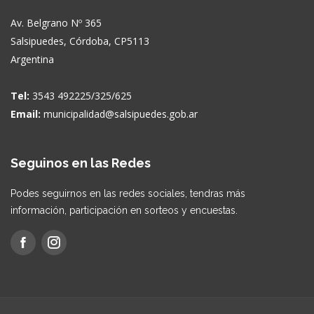
Av. Belgrano Nº 365
Salsipuedes, Córdoba, CP5113
Argentina
Tel:
3543 492225/325/625
Email:
municipalidad@salsipuedes.gob.ar
Seguinos en las Redes
Podes seguirnos en las redes sociales, tendras más
información, participación en sorteos y encuestas.