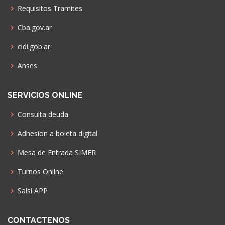
Requisitos Tramites
Cba.gov.ar
cidi.gob.ar
Anses
SERVICIOS ONLINE
Consulta deuda
Adhesion a boleta digital
Mesa de Entrada SIMER
Turnos Online
Salsi APP
CONTACTENOS