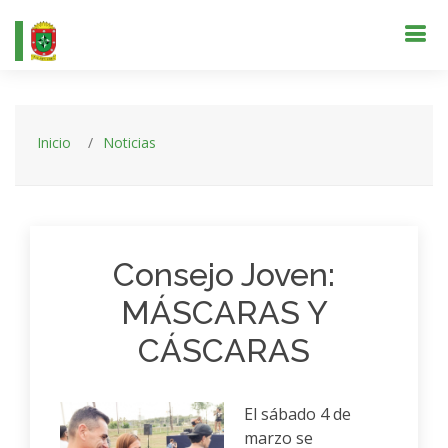
Inicio
Noticias
Consejo Joven:
MÁSCARAS Y
CÁSCARAS
El sábado 4 de
marzo se