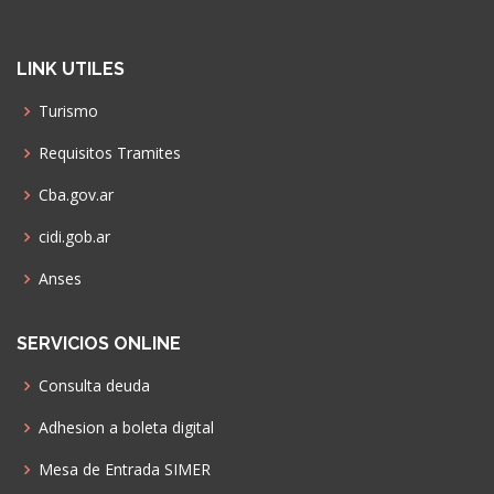
LINK UTILES
Turismo
Requisitos Tramites
Cba.gov.ar
cidi.gob.ar
Anses
SERVICIOS ONLINE
Consulta deuda
Adhesion a boleta digital
Mesa de Entrada SIMER