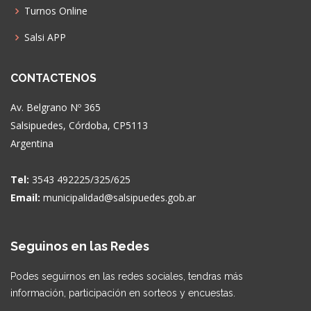
Turnos Online
Salsi APP
CONTACTENOS
Av. Belgrano Nº 365
Salsipuedes, Córdoba, CP5113
Argentina
Tel:
3543 492225/325/625
Email:
municipalidad@salsipuedes.gob.ar
Seguinos en las Redes
Podes seguirnos en las redes sociales, tendras más
información, participación en sorteos y encuestas.