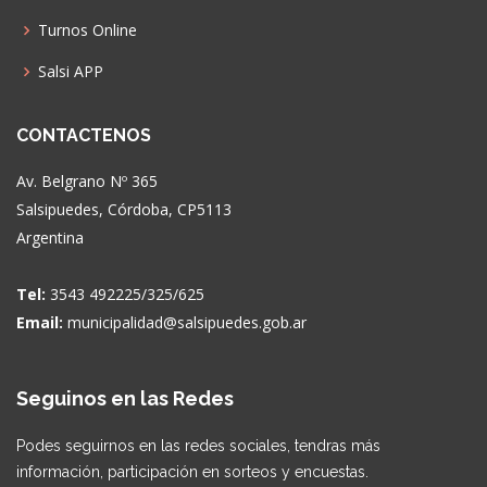
Turnos Online
Salsi APP
CONTACTENOS
Av. Belgrano Nº 365
Salsipuedes, Córdoba, CP5113
Argentina
Tel:
3543 492225/325/625
Email:
municipalidad@salsipuedes.gob.ar
Seguinos en las Redes
Podes seguirnos en las redes sociales, tendras más
información, participación en sorteos y encuestas.