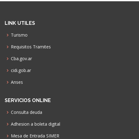
LINK UTILES
Turismo
Requisitos Tramites
Cba.gov.ar
cidi.gob.ar
Anses
SERVICIOS ONLINE
Consulta deuda
Adhesion a boleta digital
Mesa de Entrada SIMER