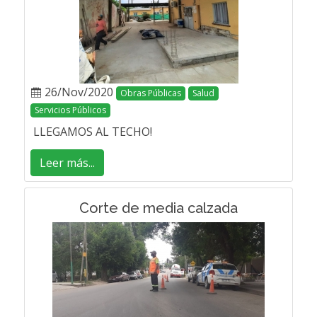
26/Nov/2020
Obras Públicas
Salud
Servicios Públicos
LLEGAMOS AL TECHO!
Leer más...
Corte de media calzada