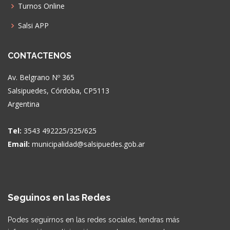
Turnos Online
Salsi APP
CONTACTENOS
Av. Belgrano Nº 365
Salsipuedes, Córdoba, CP5113
Argentina
Tel:
3543 492225/325/625
Email:
municipalidad@salsipuedes.gob.ar
Seguinos en las Redes
Podes seguirnos en las redes sociales, tendras más