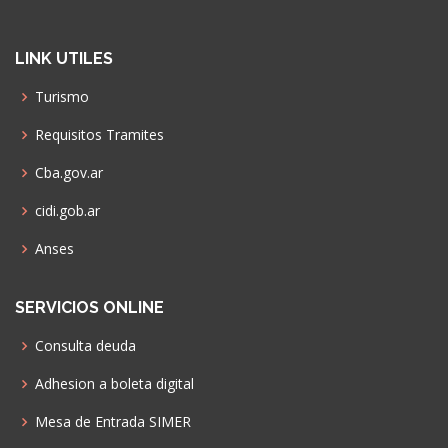
LINK UTILES
Turismo
Requisitos Tramites
Cba.gov.ar
cidi.gob.ar
Anses
SERVICIOS ONLINE
Consulta deuda
Adhesion a boleta digital
Mesa de Entrada SIMER