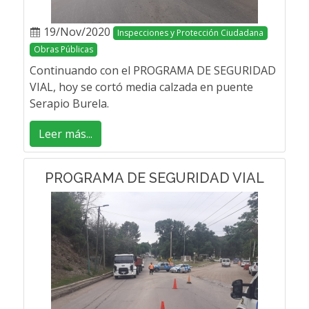
19/Nov/2020
Inspecciones y Protección Ciudadana
Obras Públicas
Continuando con el PROGRAMA DE SEGURIDAD
VIAL, hoy se cortó media calzada en puente
Serapio Burela.
Leer más...
PROGRAMA DE SEGURIDAD VIAL