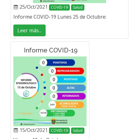
25/Oct/2021
COVID-19
Salud
Informe COVID-19 Lunes 25 de Octubre:
Leer más...
Informe COVID-19
15/Oct/2021
COVID-19
Salud