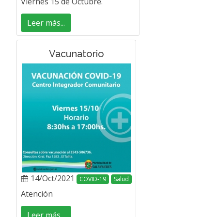
Viernes 15 de Octubre.
Leer más...
Vacunatorio
14/Oct/2021
COVID-19
Salud
Atención
Leer más...