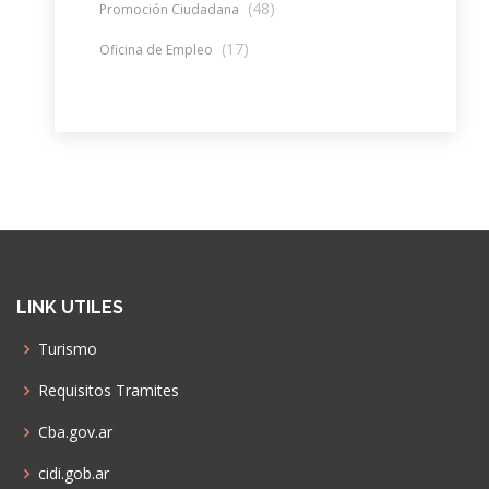
(48)
Promoción Ciudadana
(17)
Oficina de Empleo
LINK UTILES
Turismo
Requisitos Tramites
Cba.gov.ar
cidi.gob.ar