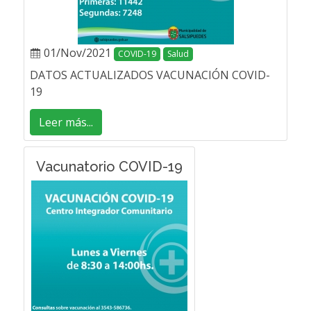
01/Nov/2021
COVID-19
Salud
DATOS ACTUALIZADOS VACUNACIÓN COVID-
19
Leer más...
Vacunatorio COVID-19