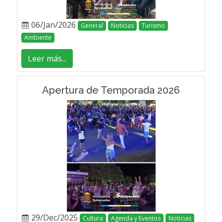
06/Jan/2026
General
Noticias
Turismo
Ambiente
Leer más...
Apertura de Temporada 2026
29/Dec/2025
Cultura
Agenda y Eventos
Noticias