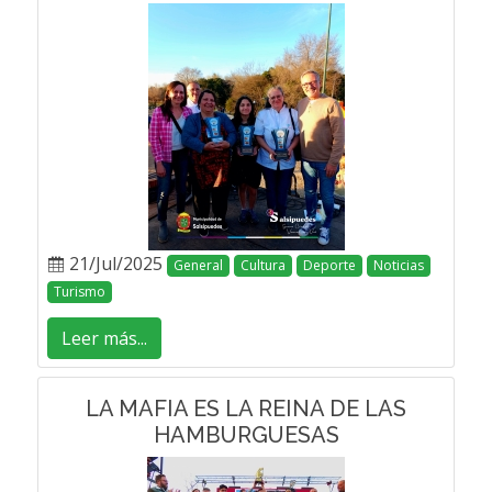
21/Jul/2025
General
Cultura
Deporte
Noticias
Turismo
Leer más...
LA MAFIA ES LA REINA DE LAS
HAMBURGUESAS