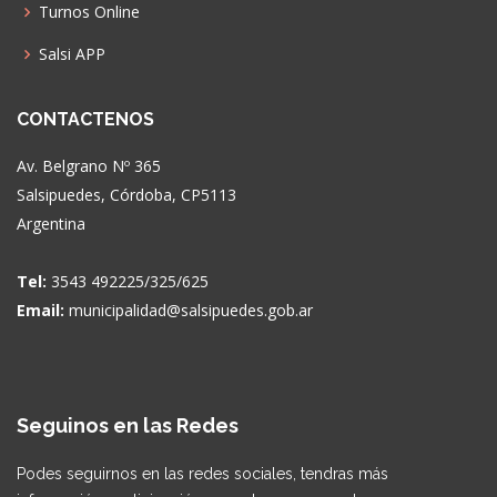
Turnos Online
Salsi APP
CONTACTENOS
Av. Belgrano Nº 365
Salsipuedes, Córdoba, CP5113
Argentina
Tel:
3543 492225/325/625
Email:
municipalidad@salsipuedes.gob.ar
Seguinos en las Redes
Podes seguirnos en las redes sociales, tendras más