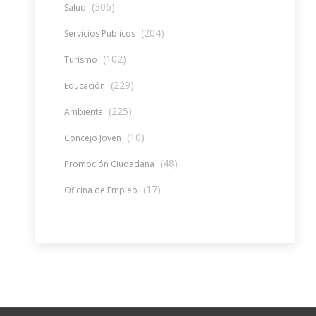
(306)
Salud
(204)
Servicios Públicos
(102)
Turismo
(229)
Educación
(225)
Ambiente
(10)
Concejo Joven
(48)
Promoción Ciudadana
(17)
Oficina de Empleo