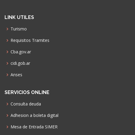
LINK UTILES
Turismo
Requisitos Tramites
Cba.gov.ar
cidi.gob.ar
Anses
SERVICIOS ONLINE
Consulta deuda
Adhesion a boleta digital
Mesa de Entrada SIMER