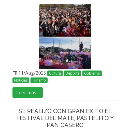
11/Aug/2025
Cultura
Deporte
Gobierno
Noticias
Turismo
Leer más...
SE REALIZÓ CON GRAN ÉXITO EL
FESTIVAL DEL MATE, PASTELITO Y
PAN CASERO