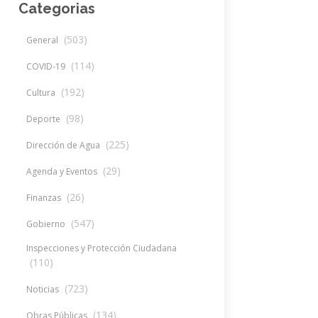
Categorias
(503)
General
(114)
COVID-19
(192)
Cultura
(98)
Deporte
(225)
Dirección de Agua
(29)
Agenda y Eventos
(26)
Finanzas
(547)
Gobierno
Inspecciones y Protección Ciudadana
(110)
(723)
Noticias
(134)
Obras Públicas