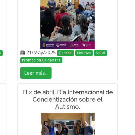
21/May/2025
s
General
Noticias
Salud
Promoción Ciudadana
Leer más...
El 2 de abril, Día Internacional de
Concientización sobre el
Autismo.