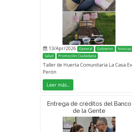
13/Apr/2026
General
Gobierno
Noticias
Salud
Promoción Ciudadana
Taller de Huerta Comunitaria La Casa E
Perón
Leer más...
Entrega de créditos del Banco
de la Gente