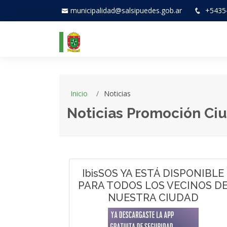
municipalidad@salsipuedes.gob.ar
+5435
Inicio
Noticias
Noticias Promoción Ci
IbisSOS YA ESTÁ DISPONIBLE
PARA TODOS LOS VECINOS D
NUESTRA CIUDAD