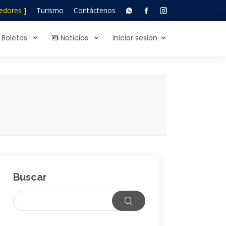
edores ]
Turismo
Contáctenos
Boletas
Noticias
Iniciar sesion
Buscar