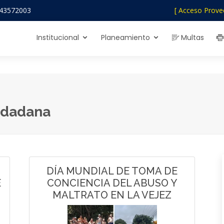
43572003
[ Acceso Prove
Institucional
Planeamiento
Multas
udadana
DÍA MUNDIAL DE TOMA DE
E
CONCIENCIA DEL ABUSO Y
MALTRATO EN LA VEJEZ