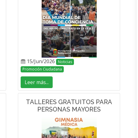
15/Jun/2026
Noticias
Promoción Ciudadana
Leer más...
TALLERES GRATUITOS PARA
PERSONAS MAYORES