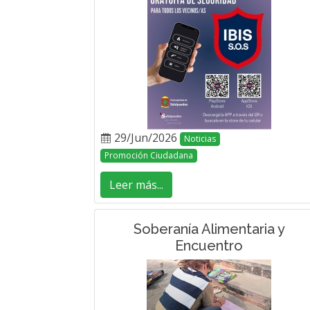
29/Jun/2026
Noticias
Promoción Ciudadana
Leer más...
Soberanía Alimentaria y
Encuentro