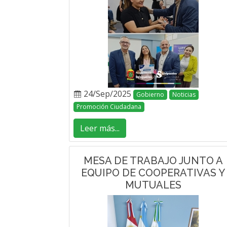
24/Sep/2025
Gobierno
Noticias
Promoción Ciudadana
Leer más...
MESA DE TRABAJO JUNTO A
EQUIPO DE COOPERATIVAS Y
MUTUALES