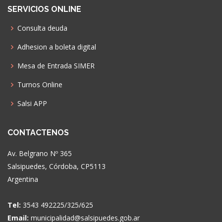
SERVICIOS ONLINE
Consulta deuda
Adhesion a boleta digital
Mesa de Entrada SIMER
Turnos Online
Salsi APP
CONTACTENOS
Av. Belgrano Nº 365
Salsipuedes, Córdoba, CP5113
Argentina
Tel:
3543 492225/325/625
Email:
municipalidad@salsipuedes.gob.ar