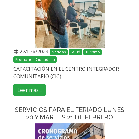
27/Feb/2023
Noticias
Salud
Turismo
Promoción Ciudadana
CAPACITACIÓN EN EL CENTRO INTEGRADOR
COMUNITARIO (CIC)
Leer más...
SERVICIOS PARA EL FERIADO LUNES
20 Y MARTES 21 DE FEBRERO