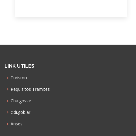
LINK UTILES
Turismo
Requisitos Tramites
Cba.gov.ar
cidi.gob.ar
Anses