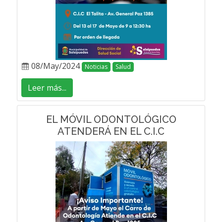
08/May/2024
Noticias
Salud
Leer más...
EL MÓVIL ODONTOLÓGICO
ATENDERÁ EN EL C.I.C