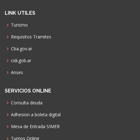
LINK UTILES
Turismo
Requisitos Tramites
Cba.gov.ar
cidi.gob.ar
Anses
SERVICIOS ONLINE
Consulta deuda
Adhesion a boleta digital
Mesa de Entrada SIMER
Turnos Online