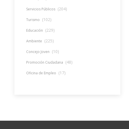
(204)
Servicios Públicos
(102)
Turismo
(229)
Educación
(225)
Ambiente
(10)
Concejo Joven
(48)
Promoción Ciudadana
(17)
Oficina de Empleo