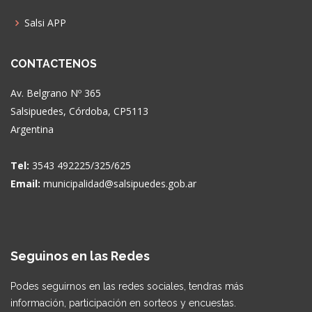
Salsi APP
CONTACTENOS
Av. Belgrano Nº 365
Salsipuedes, Córdoba, CP5113
Argentina
Tel:
3543 492225/325/625
Email:
municipalidad@salsipuedes.gob.ar
Seguinos en las Redes
Podes seguirnos en las redes sociales, tendras más
información, participación en sorteos y encuestas.