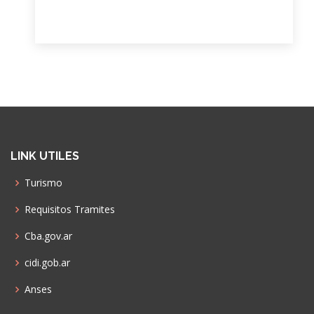
LINK UTILES
Turismo
Requisitos Tramites
Cba.gov.ar
cidi.gob.ar
Anses