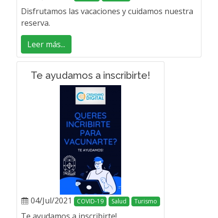
Disfrutamos las vacaciones y cuidamos nuestra
reserva.
Leer más...
Te ayudamos a inscribirte!
04/Jul/2021
COVID-19
Salud
Turismo
Te ayudamos a inscribirte!