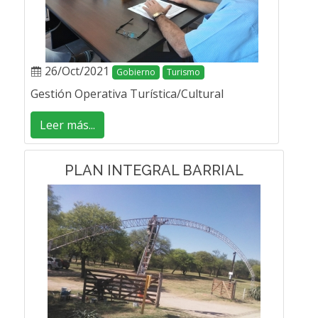
26/Oct/2021
Gobierno
Turismo
Gestión Operativa Turística/Cultural
Leer más...
PLAN INTEGRAL BARRIAL