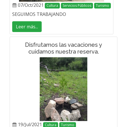
07/Oct/2021
Cultura
Servicios Públicos
Turismo
SEGUIMOS TRABAJANDO
Leer más...
Disfrutamos las vacaciones y
cuidamos nuestra reserva.
19/Jul/2021
Cultura
Turismo