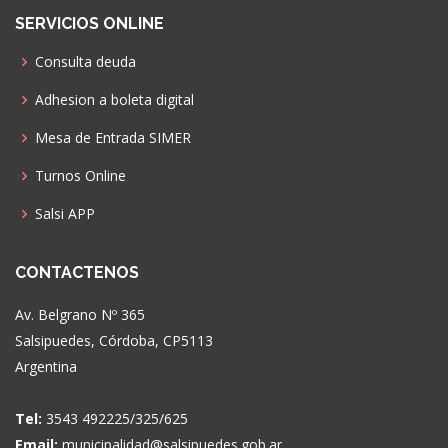
SERVICIOS ONLINE
Consulta deuda
Adhesion a boleta digital
Mesa de Entrada SIMER
Turnos Online
Salsi APP
CONTACTENOS
Av. Belgrano Nº 365
Salsipuedes, Córdoba, CP5113
Argentina
Tel:
3543 492225/325/625
Email:
municipalidad@salsipuedes.gob.ar