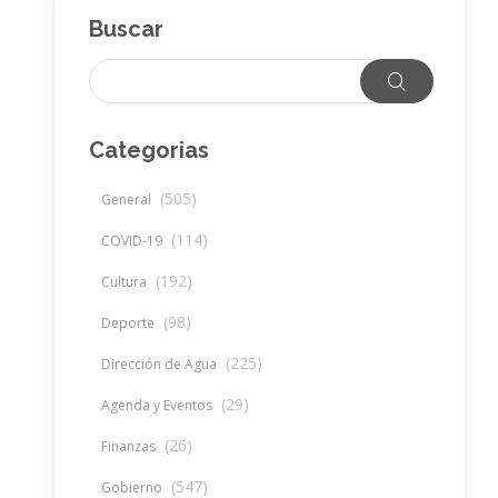
Buscar
Categorias
(505)
General
(114)
COVID-19
(192)
Cultura
(98)
Deporte
(225)
Dirección de Agua
(29)
Agenda y Eventos
(26)
Finanzas
(547)
Gobierno