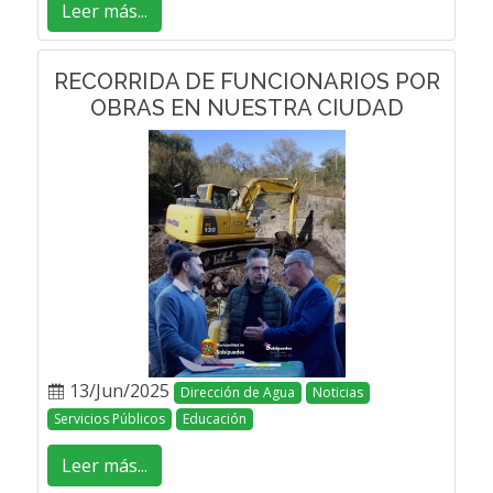
Leer más...
RECORRIDA DE FUNCIONARIOS POR
OBRAS EN NUESTRA CIUDAD
13/Jun/2025
Dirección de Agua
Noticias
Servicios Públicos
Educación
Leer más...