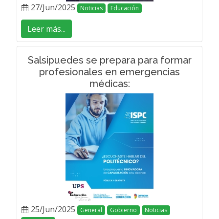
27/Jun/2025
Noticias
Educación
Leer más...
Salsipuedes se prepara para formar
profesionales en emergencias
médicas:
25/Jun/2025
General
Gobierno
Noticias