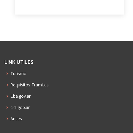
LINK UTILES
Turismo
Requisitos Tramites
Cba.gov.ar
cidi.gob.ar
Anses