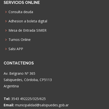
SERVICIOS ONLINE
Consulta deuda
Adhesion a boleta digital
Mesa de Entrada SIMER
Turnos Online
Salsi APP
CONTACTENOS
Av. Belgrano Nº 365
Salsipuedes, Córdoba, CP5113
Argentina
Tel:
3543 492225/325/625
Email:
municipalidad@salsipuedes.gob.ar