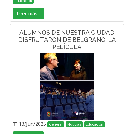
Educación
Leer más...
ALUMNOS DE NUESTRA CIUDAD
DISFRUTARON DE BELGRANO, LA
PELÍCULA
13/Jun/2025
General
Noticias
Educación