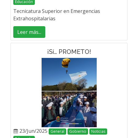
Educación
Tecnicatura Superior en Emergencias
Extrahospitalarias
Leer más...
¡Sí… PROMETO!
23/Jun/2025
General
Gobierno
Noticias