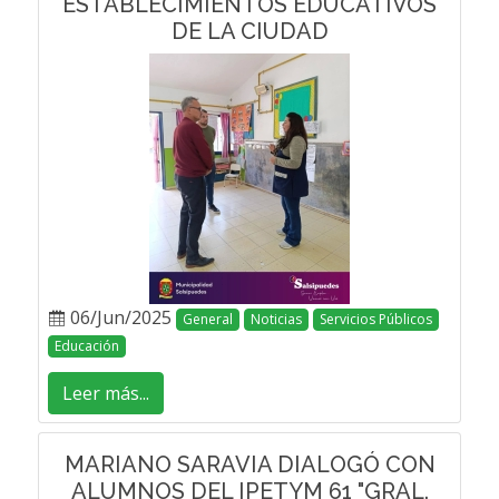
ESTABLECIMIENTOS EDUCATIVOS
DE LA CIUDAD
06/Jun/2025
General
Noticias
Servicios Públicos
Educación
Leer más...
MARIANO SARAVIA DIALOGÓ CON
ALUMNOS DEL IPETYM 61 "GRAL.